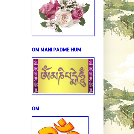
OM MANI PADME HUM
OM