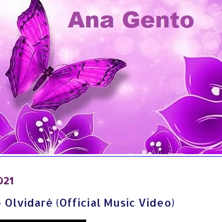
021
 Olvidaré (Official Music Video)