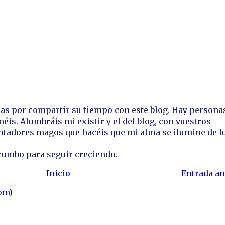
ias por compartir su tiempo con este blog. Hay persona
néis. Alumbráis mi existir y el del blog, con vuestros
antadores magos que hacéis que mi alma se ilumine de l
rumbo para seguir creciendo.
Inicio
Entrada an
om)