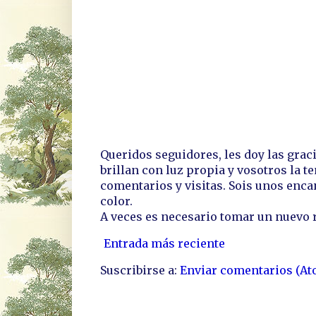
Queridos seguidores, les doy las grac
brillan con luz propia y vosotros la te
comentarios y visitas. Sois unos enc
color.
A veces es necesario tomar un nuevo 
Entrada más reciente
Suscribirse a:
Enviar comentarios (At