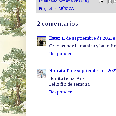
Publicado por
ana
en
07:30
Etiquetas:
MÚSICA
2 comentarios:
Ester
11 de septiembre de 2021 a 
Gracias por la música y buen f
Responder
Brurata
11 de septiembre de 2021 
Bonito tema, Ana.
Feliz fin de semana
Responder