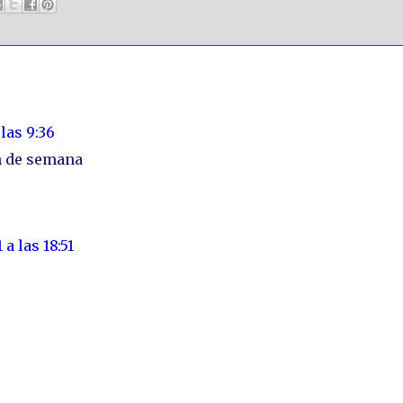
las 9:36
in de semana
a las 18:51